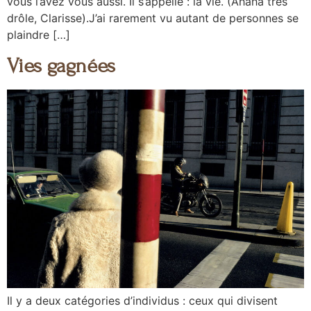
vous l’avez vous aussi. Il s’appelle : la vie. (Ahaha très
drôle, Clarisse).J’ai rarement vu autant de personnes se
plaindre […]
Vies gagnées
Il y a deux catégories d’individus : ceux qui divisent