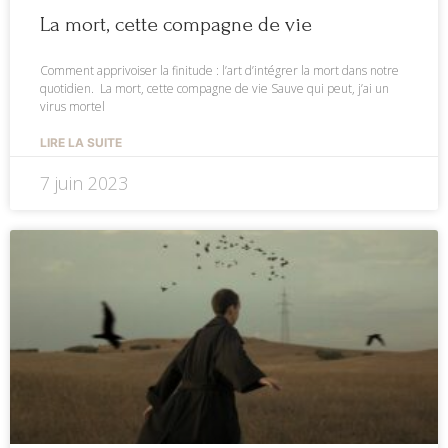
La mort, cette compagne de vie
Comment apprivoiser la finitude : l’art d’intégrer la mort dans notre
quotidien. La mort, cette compagne de vie Sauve qui peut, j’ai un
virus mortel
LIRE LA SUITE
7 juin 2023