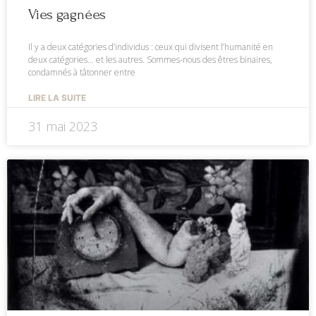
Vies gagnées
Il y a deux catégories d’individus : ceux qui divisent l’humanité en
deux catégories… et les autres. Sommes-nous des êtres binaires,
condamnés à tâtonner entre
LIRE LA SUITE
31 mai 2023