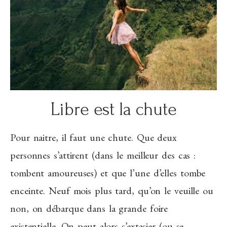
Libre est la chute
Pour naitre, il faut une chute. Que deux
personnes s’attirent (dans le meilleur des cas :
tombent amoureuses) et que l’une d’elles tombe
enceinte. Neuf mois plus tard, qu’on le veuille ou
non, on débarque dans la grande foire
existentielle. On peut alors s’extasier (ou se