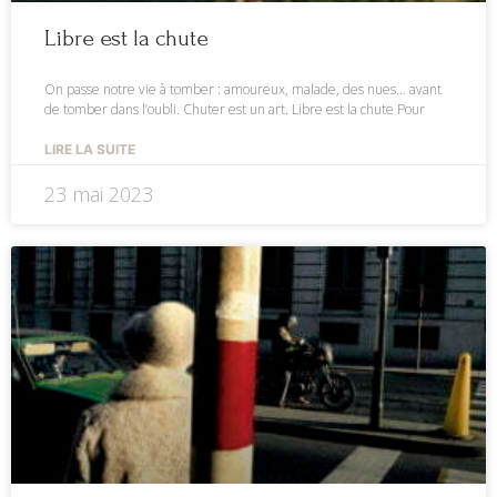
Libre est la chute
On passe notre vie à tomber : amoureux, malade, des nues… avant
de tomber dans l’oubli. Chuter est un art. Libre est la chute Pour
LIRE LA SUITE
23 mai 2023